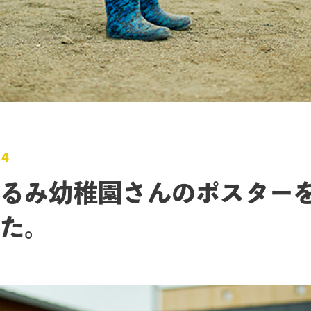
24
るみ幼稚園さんのポスター
た。