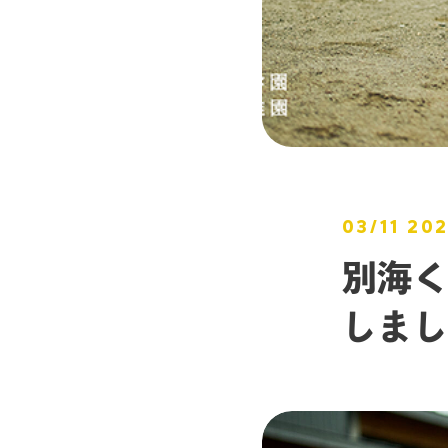
03/11 20
別海く
しまし