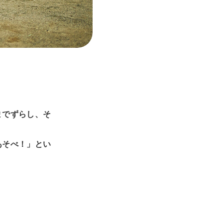
までずらし、そ
あそべ！」とい