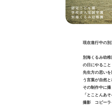
現在進行中の別
別海くるみ幼稚
の日にやること
先生方の思いを
う言葉が自然と
その制作中に撮
「とことんあそ
撮影 コピーラ