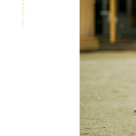
Production