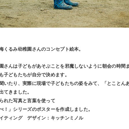
海くるみ幼稚園さんのコンセプト絵本。
園さんは子どもがあそぶことを邪魔しないように朝会の時間
も子どもたちが自分で決めます。
聞いたり、実際に現場で子どもたちの姿をみて、「とことん
出てきました。
られた写真と言葉を使って
べ！」シリーズのポスターを作成しました。
イティング デザイン：キッチンミノル