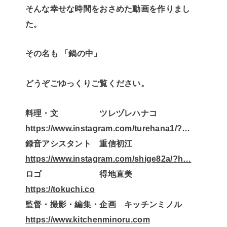
そんな幸せな時間をおさめた動画を作りまし
た。
その名も 「鍋の中」
どうぞごゆっくりご覧ください。
料理・文 ツレヅレハナコ
https://www.instagram.com/turehana1/?…
録音アシスタント 重信初江
https://www.instagram.com/shige82a/?h…
ロゴ 得地直美
https://tokuchi.co
監督・撮影・編集・企画 キッチンミノル
https://www.kitchenminoru.com