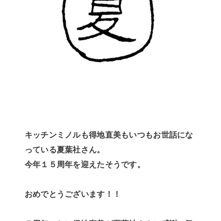
キッチンミノルも得地直美もいつもお世話にな
っている夏葉社さん。
今年１５周年を迎えたそうです。
おめでとうございます！！