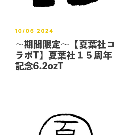
10/06 2024
〜期間限定〜【夏葉社コ
ラボT】夏葉社１５周年
記念6.2ozT