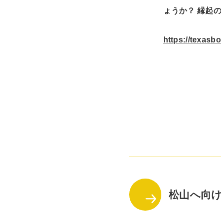
ょうか？ 縁起
https://texasb
松山へ向