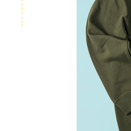
Production