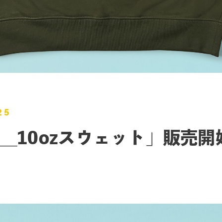
25
＿10ozスウェット」販売開