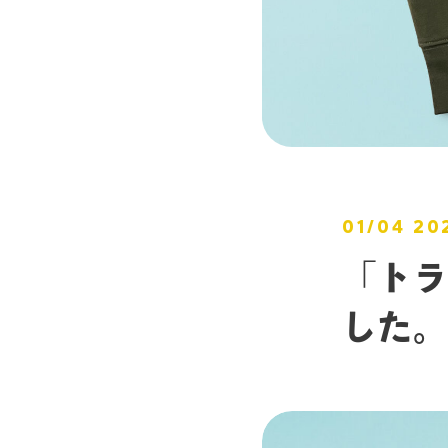
01/04 20
「トラ
した。