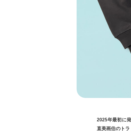
2025年最初
直美画伯のトラ