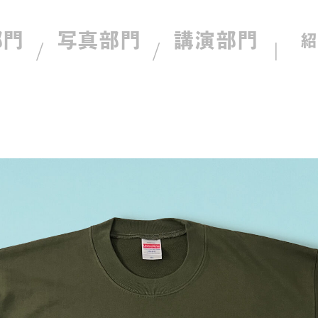
部門
写真部門
講演部門