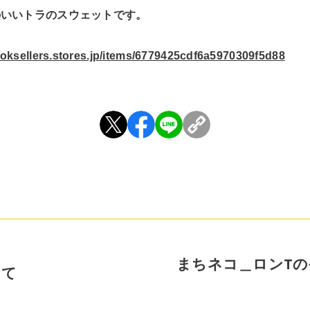
のいいトラのスウェットです。
ooksellers.stores.jp/items/6779425cdf6a5970309f5d88
まちネコ＿ロンTの
けて