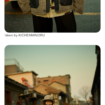
taken by KICHENMINORU