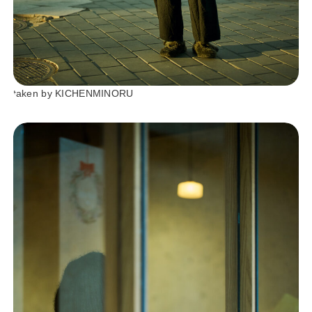
taken by KICHENMINORU