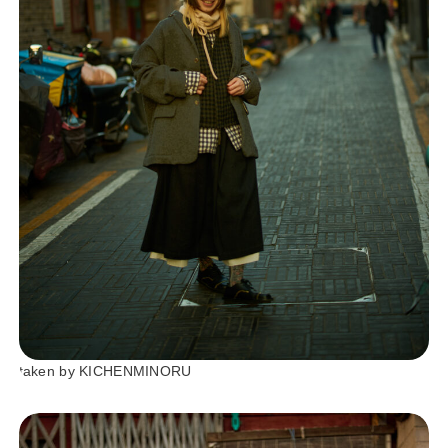
taken by KICHENMINORU