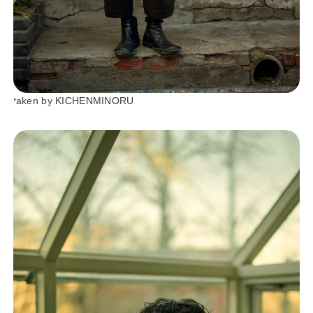
taken by KICHENMINORU