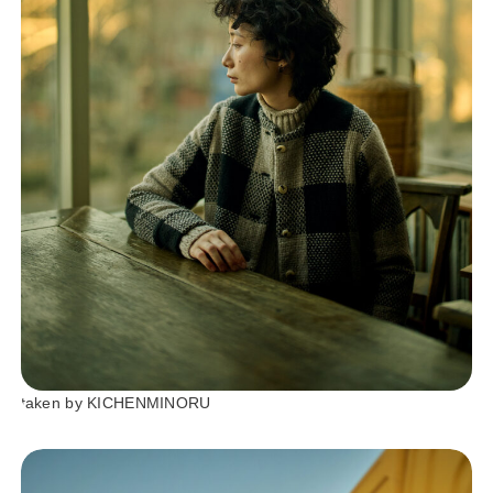
taken by KICHENMINORU