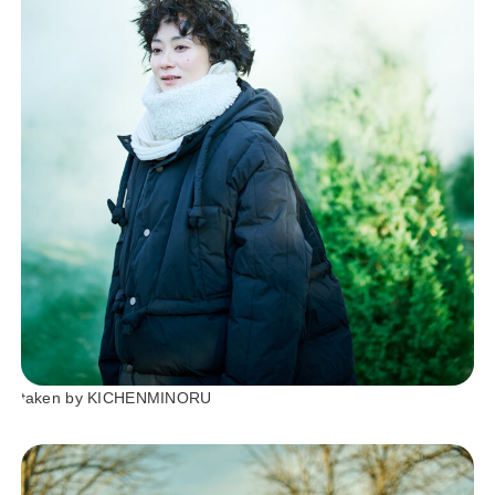
taken by KICHENMINORU