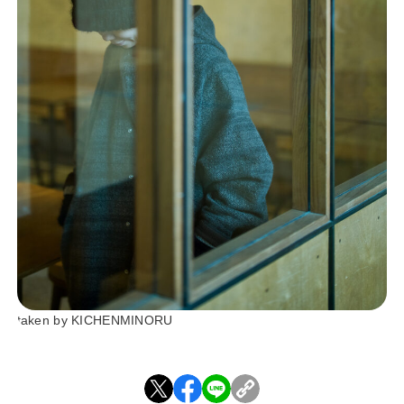
taken by KICHENMINORU