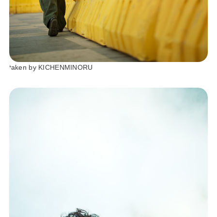
taken by KICHENMINORU