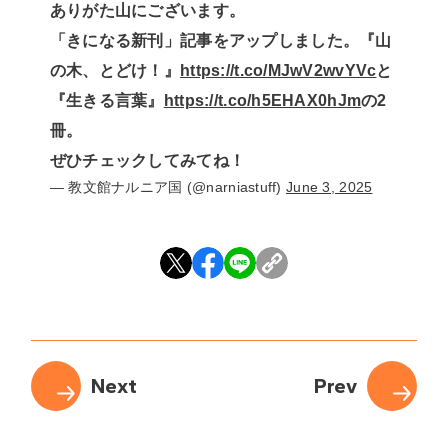
ありがた山にございます。
「きになる新刊」記事をアップしました。『山
の木、とどけ！』
https://t.co/MJwV2wvYVc
と
『生きる言葉』
https://t.co/h5EHAX0hJm
の2
冊。
ぜひチェックしてみてね！
— 教文館ナルニア国 (@narniastuff)
June 3, 2025