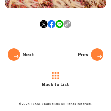
Back to List
©2024 TEXAS BookSellers All Rights Reserved.