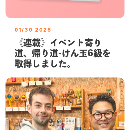
01/30 2026
《連載》イベント寄り
道、帰り道-けん玉6級を
取得しました。