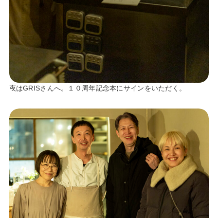
夜はGRISさんへ。１０周年記念本にサインをいただく。