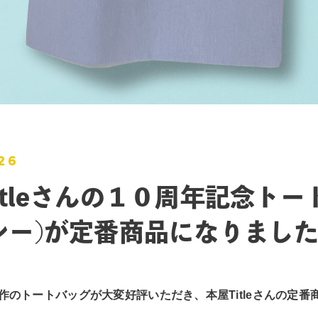
26
itleさんの１０周年記念トー
レー)が定番商品になりまし
作のトートバッグが大変好評いただき、本屋Titleさんの定番