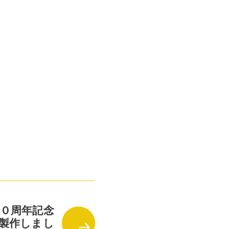
の１０周年記念
製作しまし