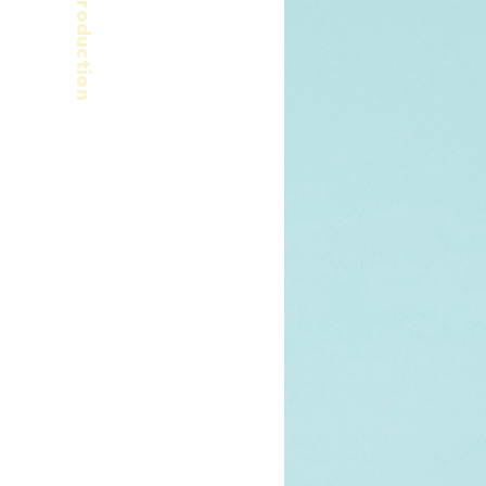
Production