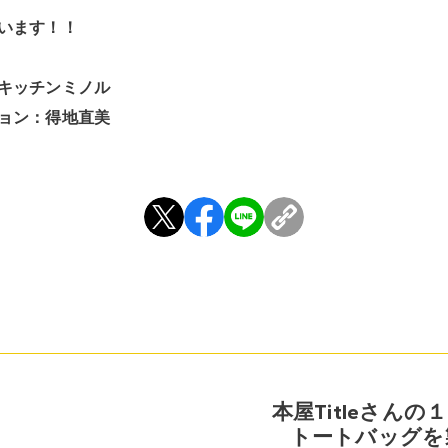
います！！
キッチンミノル
ョン：得地直美
本屋Titleさん
トートバッグを