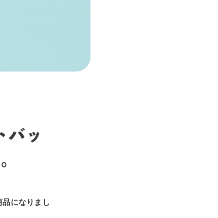
トバッ
た。
商品になりまし