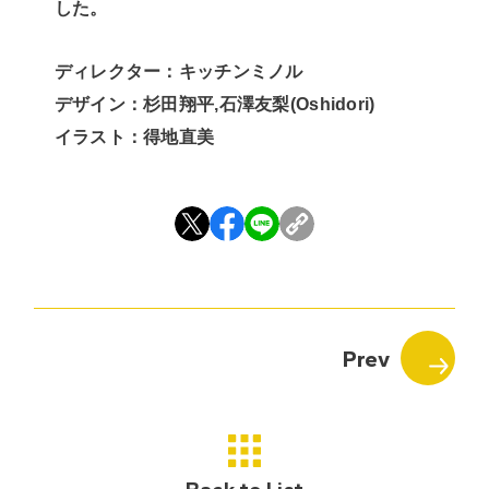
した。
ディレクター：キッチンミノル
デザイン：杉田翔平,石澤友梨(Oshidori)
イラスト：得地直美