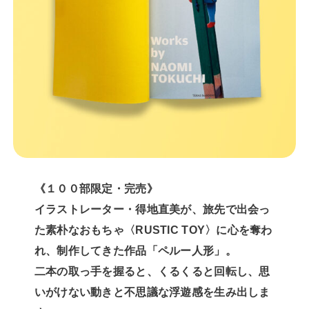
《１００部限定・完売》
イラストレーター・得地直美が、旅先で出会っ
た素朴なおもちゃ〈RUSTIC TOY〉に心を奪わ
れ、制作してきた作品「ペルー人形」。
二本の取っ手を握ると、くるくると回転し、思
いがけない動きと不思議な浮遊感を生み出しま