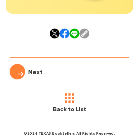
Back to List
©2024 TEXAS BookSellers All Rights Reserved.