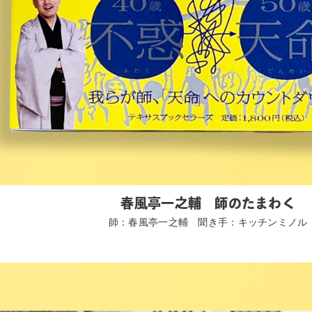
春風亭一之輔 師のたまわく
師：春風亭一之輔 聞き手：キッチンミノル