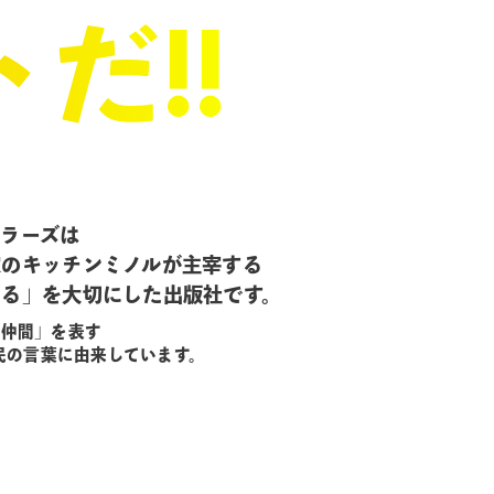
だ!!
セラーズは
家のキッチンミノルが主宰する
じる」を大切にした出版社です。
」「仲間」を表す
民の言葉に由来しています。