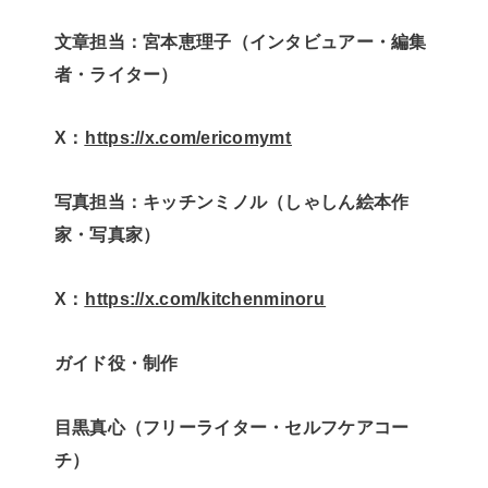
文章担当：宮本恵理子（インタビュアー・編集
者・ライター）
X：
⁠⁠⁠⁠https://x.com/ericomymt⁠⁠⁠⁠
写真担当：キッチンミノル（しゃしん絵本作
家・写真家）
X：
⁠⁠⁠⁠https://x.com/kitchenminoru⁠⁠⁠⁠
ガイド役・制作
目黒真心（フリーライター・セルフケアコー
チ）