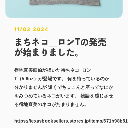
11/03 2024
まちネコ＿ロンTの発売
が始まりました。
得地直美画伯が描いた待ちネコ_ロン
T（5.6oz）が登場です。 何を待っているのか
分かりませんが 遠くでちょこんと座ってなにか
をみつめているネコがいます。 物語を感じさせ
る得地直美のネコがたまりません。
https://texasbooksellers.stores.jp/items/671b98b