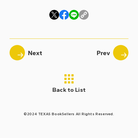
Back to List
©2024 TEXAS BookSellers All Rights Reserved.