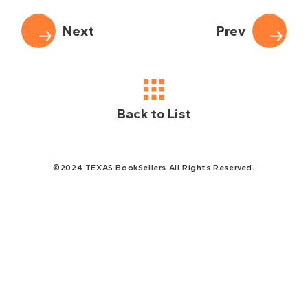
Back to List
©2024 TEXAS BookSellers All Rights Reserved.