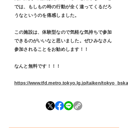
では、もしもの時の行動が全く違ってくるだろ
うなというのを痛感しました。
この施設は、体験型なので気軽な気持ちで参加
できるのがいいなと思いました。ぜひみなさん
参加されることをお勧めします！！
なんと無料です！！！
https://www.tfd.metro.tokyo.lg.jp/taiken/tokyo_bsk