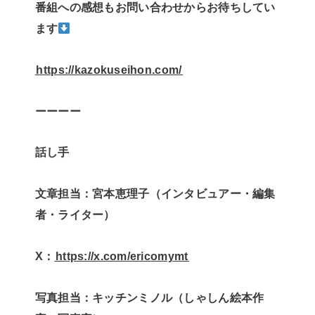
番組への感想もお問い合わせからお待ちしてい
ます
⁠⁠⁠⁠⁠⁠https://kazokuseihon.com/⁠⁠⁠⁠⁠⁠
ーーーー
話し手
文章担当：宮本恵理子（インタビュアー・編集
者・ライター）
X：
⁠⁠⁠⁠⁠⁠https://x.com/ericomymt⁠⁠⁠⁠⁠⁠
写真担当：キッチンミノル（しゃしん絵本作