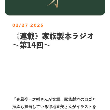
02/27 2025
《連載》家族製本ラジオ
〜第14回〜
「春風亭一之輔さんが文章、家族製本のロゴと
挿絵も担当している得地直美さんがイラストを