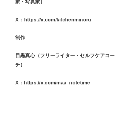
家・写真家）
X：
⁠⁠⁠⁠⁠⁠https://x.com/kitchenminoru⁠⁠⁠⁠⁠⁠
制作
目黒真心（フリーライター・セルフケアコー
チ）
X：
⁠⁠⁠⁠https://x.com/maa_notetime