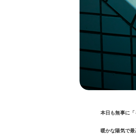
本日も無事に「
暖かな陽気で最