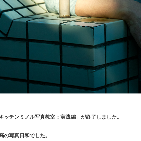
キッチンミノル写真教室：実践編」が終了しました。
高の写真日和でした。