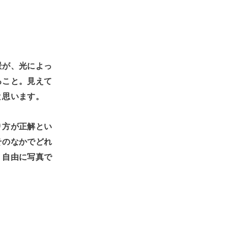
景が、光によっ
ること。見えて
と思います。
り方が正解とい
そのなかでどれ
、自由に写真で