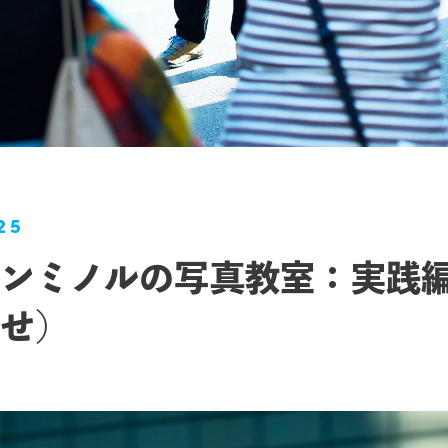
25
ンミノルの写真教室：実践
せ）