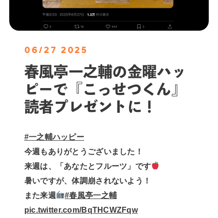
06/27 2025
春風亭一之輔の金曜ハッ
ピーで『こっせつくん』
読者プレゼントに！
#一之輔ハッピー
今週もありがとうございました！
来週は、「あなたとフルーツ」です
暑いですが、体調崩されないよう！
また来週
#春風亭一之輔
pic.twitter.com/BqTHCWZFqw