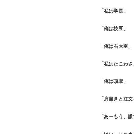
「私は学長」
「俺は枝豆」
「俺は右大臣」
「私はたこわさ
「俺は頭取」
「肩書きと注文
「あーもう、誰