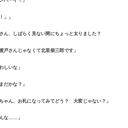
ンパーイ！」
！」」
さん、しばらく見ない間にちょっと太りました？
渡戸さんじゃなくて北里柴三郎です」
わしいな」
まだかな？」
ちゃん、お札になってみてどう？ 大変じゃない？」
んな……」