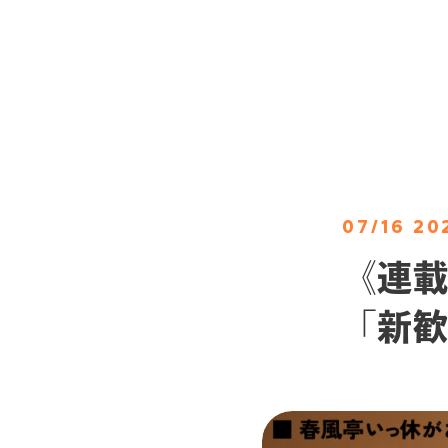
07/16 20
《連載
「新歓