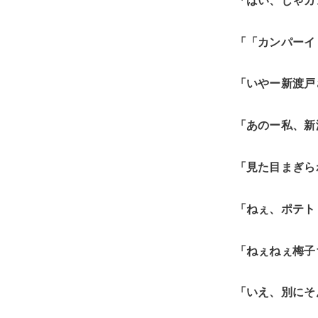
「はい、じゃカ
「「カンパーイ
「いやー新渡戸
「あのー私、新
「見た目まぎら
「ねぇ、ポテト
「ねぇねぇ梅子
「いえ、別にそ