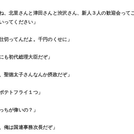
ね、北里さんと津田さんと渋沢さん、新人３人の歓迎会って
いってください」
仕切ってんだよ。千円のくせに」
にも初代総理大臣だぞ」
、聖徳太子さんなんか摂政だぞ」
ポテトフライ１つ」
っちが偉いの？」
、俺は国連事務次長だぞ」