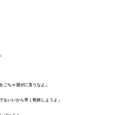
」
をごちゃ混ぜに言うなよ」
でもいいから早く乾杯しようよ」