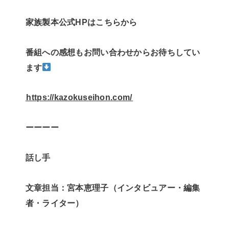
家族製本公式HPはこちらから
番組への感想もお問い合わせからお待ちしてい
ます
⁠⁠⁠⁠⁠⁠https://kazokuseihon.com/⁠⁠⁠⁠⁠⁠
ーーーー
話し手
文章担当：宮本恵理子（インタビュアー・編集
者・ライター）