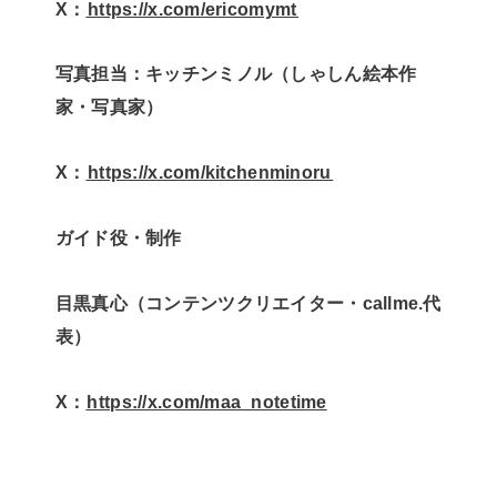
X：
⁠⁠⁠⁠⁠⁠https://x.com/ericomymt⁠⁠⁠⁠⁠⁠
写真担当：キッチンミノル（しゃしん絵本作
家・写真家）
X：
⁠⁠⁠⁠⁠⁠https://x.com/kitchenminoru⁠⁠⁠⁠⁠⁠
ガイド役・制作
目黒真心（コンテンツクリエイター・callme.代
表）
X：
⁠⁠⁠⁠https://x.com/maa_notetime