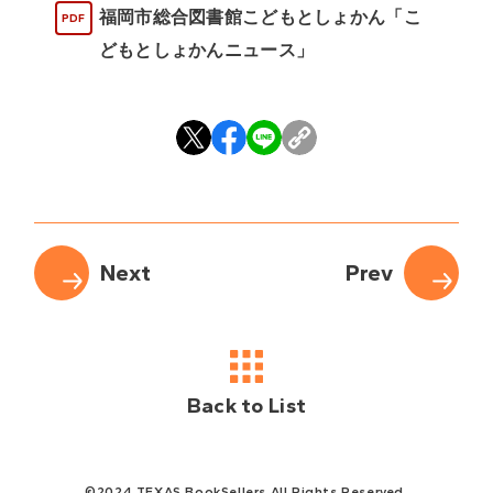
福岡市総合図書館こどもとしょかん「こ
どもとしょかんニュース」
Back to List
©2024 TEXAS BookSellers All Rights Reserved.