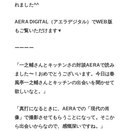
れました^^
AERA DIGITAL（アエラデジタル）でWEB版
もご覧いただけます▼
ーーーー
「一之輔さんとキッチンさの対談AERAで読み
ました〜！おめでとうございいます。今日は春
風亭一之輔さんとキッチンの出会いを聞かせて
欲しいなと。」
「真打になるときに、AERAでの「現代の肖
像」で撮影させてもらうことになって。そこか
ら出会いからなので、感慨深いですね。」