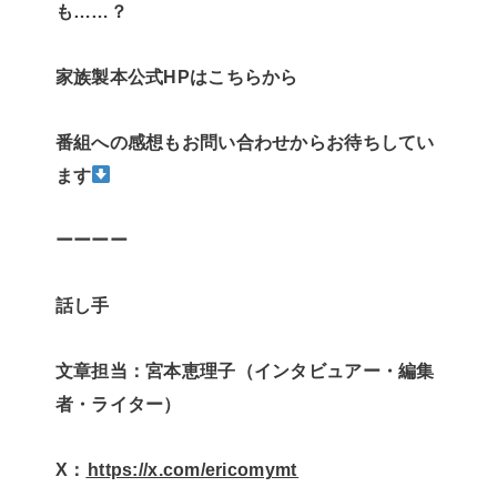
も……？
家族製本公式HPはこちらから
番組への感想もお問い合わせからお待ちしてい
ます
ーーーー
話し手
文章担当：宮本恵理子（インタビュアー・編集
者・ライター）
X：
⁠⁠⁠⁠⁠⁠https://x.com/ericomymt⁠⁠⁠⁠⁠⁠