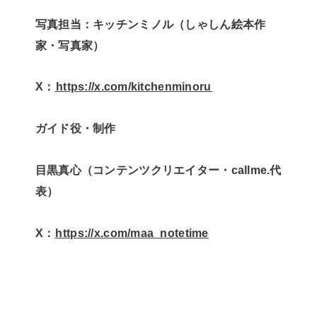
写真担当：キッチンミノル（しゃしん絵本作
家・写真家）
X：
⁠⁠⁠⁠⁠⁠https://x.com/kitchenminoru⁠⁠⁠⁠⁠⁠
ガイド役・制作
目黒真心（コンテンツクリエイター・callme.代
表）
X：
⁠⁠⁠⁠https://x.com/maa_notetime