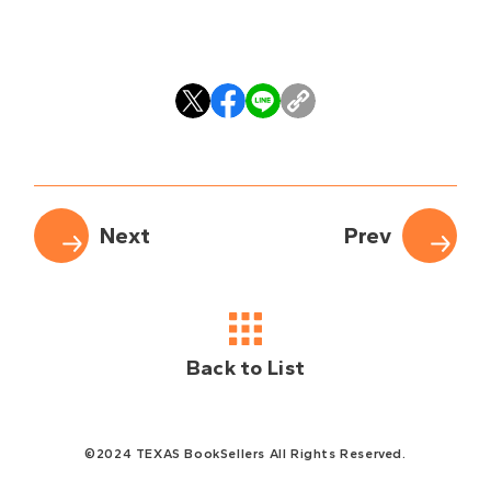
Back to List
©2024 TEXAS BookSellers All Rights Reserved.