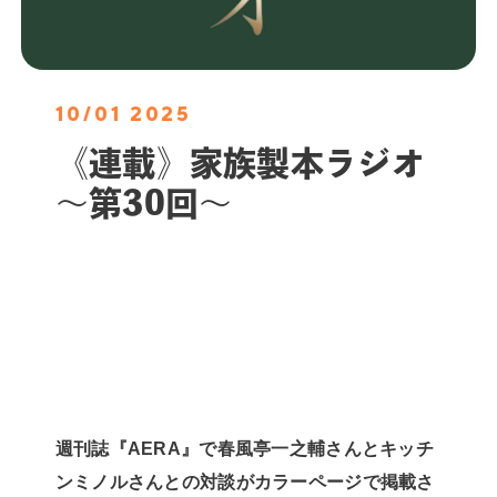
10/01 2025
《連載》家族製本ラジオ
〜第30回〜
週刊誌『AERA』で春風亭一之輔さんとキッチ
ンミノルさんとの対談がカラーページで掲載さ