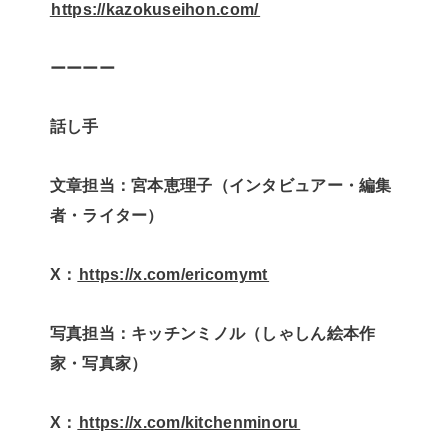
⁠⁠⁠⁠⁠⁠https://kazokuseihon.com/⁠⁠⁠⁠⁠⁠
ーーーー
話し手
文章担当：宮本恵理子（インタビュアー・編集
者・ライター）
X：
⁠⁠⁠⁠⁠⁠https://x.com/ericomymt⁠⁠⁠⁠⁠⁠
写真担当：キッチンミノル（しゃしん絵本作
家・写真家）
X：
⁠⁠⁠⁠⁠⁠https://x.com/kitchenminoru⁠⁠⁠⁠⁠⁠