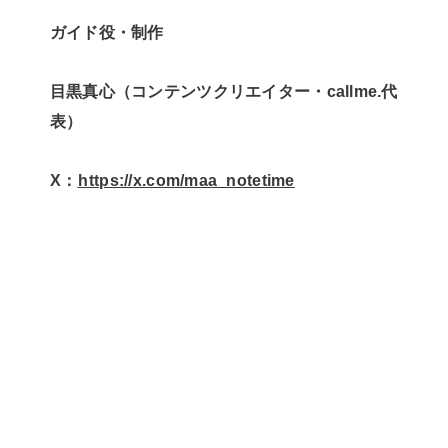
ガイド役・制作
目黒真心（コンテンツクリエイター・callme.代
表）
X：
⁠⁠⁠⁠https://x.com/maa_notetime