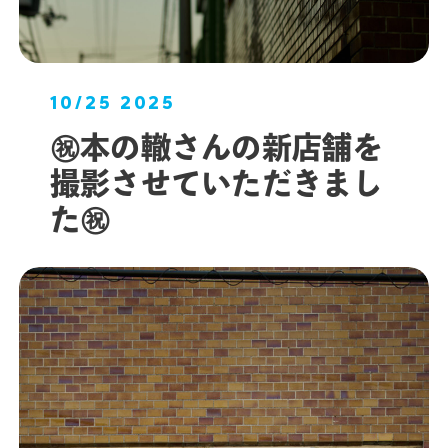
10/25 2025
㊗︎本の轍さんの新店舗を
撮影させていただきまし
た㊗︎