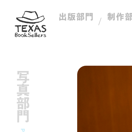
出版部門
制作
写真部門