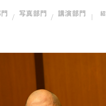
部門
写真部門
講演部門