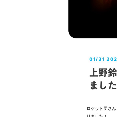
01/31 20
上野鈴
ました
ロケット団さん
りました！