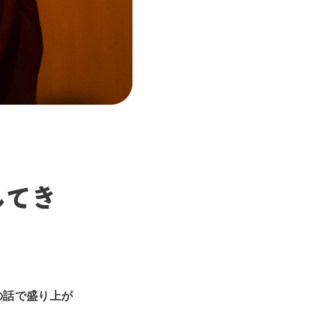
してき
の話で盛り上が