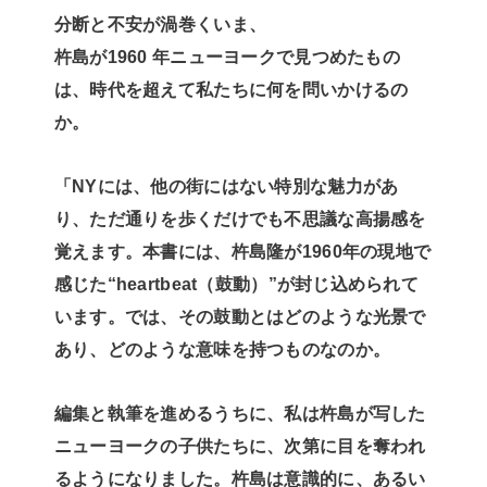
分断と不安が渦巻くいま、
杵島が1960 年ニューヨークで見つめたもの
は、時代を超えて私たちに何を問いかけるの
か。
「NYには、他の街にはない特別な魅力があ
り、ただ通りを歩くだけでも不思議な高揚感を
覚えます。本書には、杵島隆が1960年の現地で
感じた“heartbeat（鼓動）”が封じ込められて
います。では、その鼓動とはどのような光景で
あり、どのような意味を持つものなのか。
編集と執筆を進めるうちに、私は杵島が写した
ニューヨークの子供たちに、次第に目を奪われ
るようになりました。杵島は意識的に、あるい