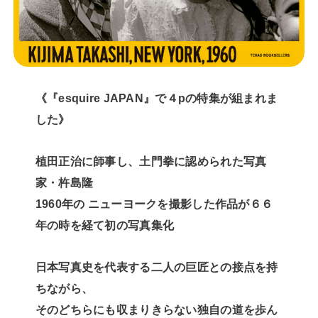
《『esquire JAPAN』で４pの特集が組まれま
した》
植田正治に師事し、土門拳に認められた写真
家・杵島隆
1960年の ニューヨークを撮影した作品が６６
年の時を経て初の写真集化
日本写真史を代表する二人の巨匠との接点を持
ちながら、
そのどちらにも収まりきらない独自の道を歩ん