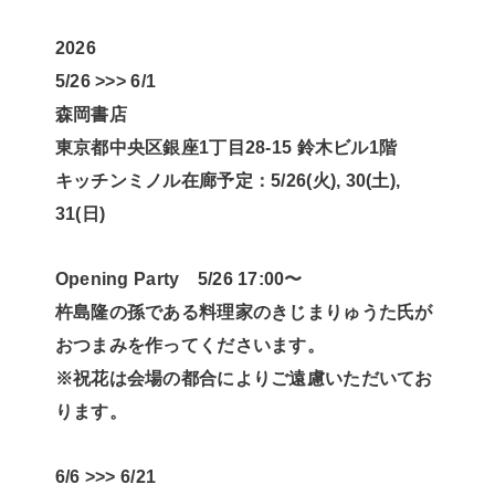
2026
5/26 >>> 6/1
森岡書店
東京都中央区銀座1丁目28-15 鈴木ビル1階
キッチンミノル在廊予定：5/26(火), 30(土),
31(日)
Opening Party 5/26 17:00〜
杵島隆の孫である料理家のきじまりゅうた氏が
おつまみを作ってくださいます。
※祝花は会場の都合によりご遠慮いただいてお
ります。
6/6 >>> 6/21