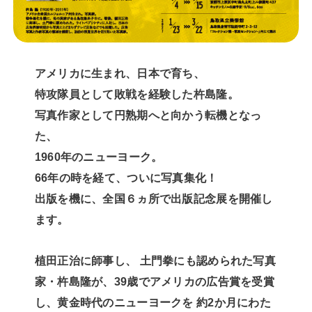
アメリカに生まれ、日本で育ち、
特攻隊員として敗戦を経験した杵島隆。
写真作家として円熟期へと向かう転機となっ
た、
1960年のニューヨーク。
66年の時を経て、ついに写真集化！
出版を機に、全国６ヵ所で出版記念展を開催し
ます。
植田正治に師事し、 土門拳にも認められた写真
家・杵島隆が、39歳でアメリカの広告賞を受賞
し、黄金時代のニューヨークを 約2か月にわた