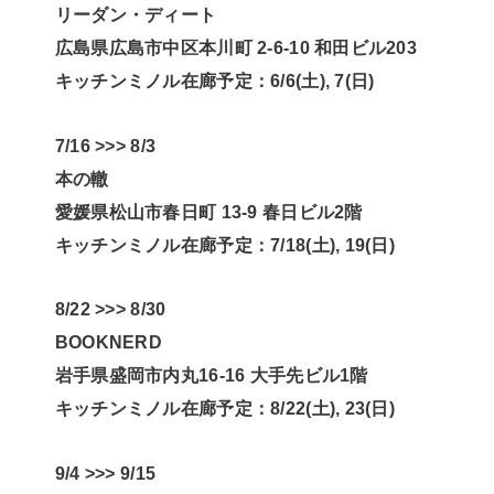
リーダン・ディート
広島県広島市中区本川町 2-6-10 和田ビル203
キッチンミノル在廊予定：6/6(土), 7(日)
7/16 >>> 8/3
本の轍
愛媛県松山市春日町 13-9 春日ビル2階
キッチンミノル在廊予定：7/18(土), 19(日)
8/22 >>> 8/30
BOOKNERD
岩手県盛岡市内丸16-16 大手先ビル1階
キッチンミノル在廊予定：8/22(土), 23(日)
9/4 >>> 9/15