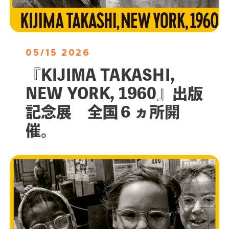
05/15 2026
『KIJIMA TAKASHI,
NEW YORK, 1960』出版
記念展 全国６ヵ所開
催。