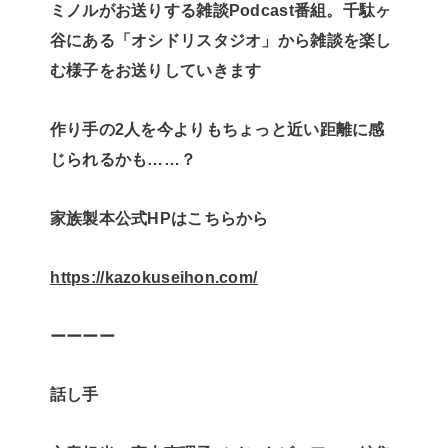
ミノルがお送りする雑談Podcast番組。千駄ヶ
谷にある「オシドリスタジオ」から雑談を楽し
む様子をお送りしていきます
作り手の2人を今よりもちょっと近い距離に感
じられるかも……？
家族製本公式HPはこちらから
⁠⁠https://kazokuseihon.com/⁠⁠
ーーーー
話し手