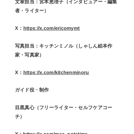
文章担当：宮本恵理子（インタビュアー・編集
者・ライター）
X：
⁠⁠https://x.com/ericomymt⁠⁠
写真担当：キッチンミノル（しゃしん絵本作
家・写真家）
X：
⁠⁠https://x.com/kitchenminoru⁠⁠
ガイド役・制作
目黒真心（フリーライター・セルフケアコー
チ）