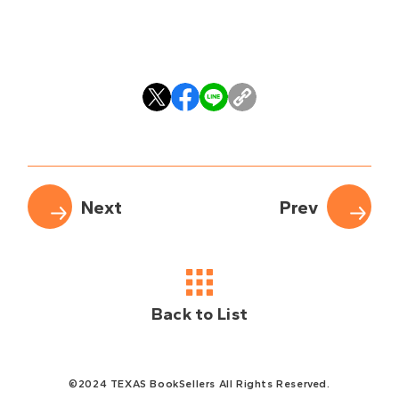
Back to List
©2024 TEXAS BookSellers All Rights Reserved.