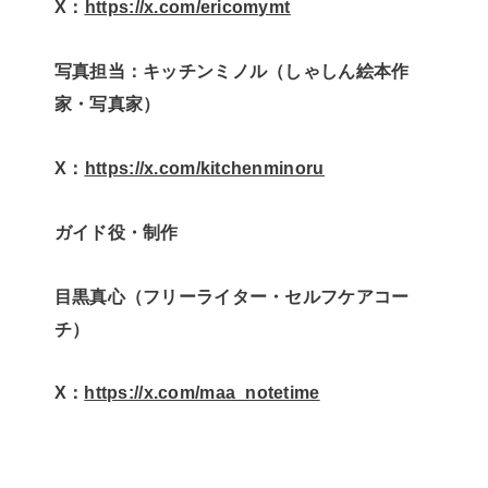
X：
⁠⁠https://x.com/ericomymt⁠⁠
写真担当：キッチンミノル（しゃしん絵本作
家・写真家）
X：
⁠⁠https://x.com/kitchenminoru⁠⁠
ガイド役・制作
目黒真心（フリーライター・セルフケアコー
チ）
X：
https://x.com/maa_notetime