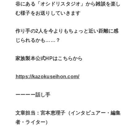
谷にある「オシドリスタジオ」から雑談を楽し
む様子をお送りしていきます
作り手の2人を今よりもちょっと近い距離に感
じられるかも……？
家族製本公式HPはこちらから
⁠⁠⁠https://kazokuseihon.com/⁠⁠⁠
ーーーー話し手
文章担当：宮本恵理子（インタビュアー・編集
者・ライター）